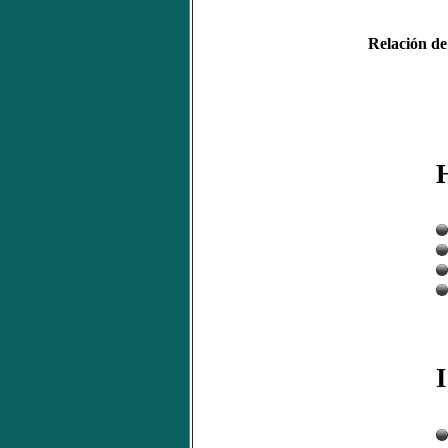
Relación de
I