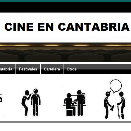
ntabria
Festivales
Cartelera
Otros