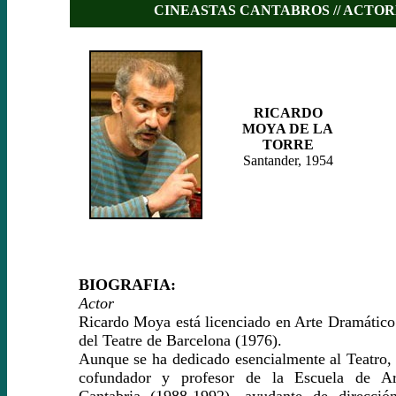
CINEASTAS CANTABROS // ACTOR
RICARDO
MOYA DE LA
TORRE
Santander, 1954
BIOGRAFIA:
Actor
Ricardo Moya está licenciado en Arte Dramático p
del Teatre de Barcelona (1976).
Aunque se ha dedicado esencialmente al Teatro,
cofundador y profesor de la Escuela de Ar
Cantabria (1988-1992), ayudante de dirección