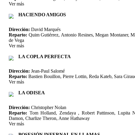
Ver más
HACIENDO AMIGOS
Dirección:
David Marqués
Reparto:
Quim Gutiérrez, Antonio Resines, Megan Montaner, M
de Vega
Ver más
LA COPLA PERFECTA
Dirección:
Jean-Paul Salomé
Reparto:
Bastien Bouillon, Pierre Lottin, Reda Kateb, Sara Gira
Ver más
LA ODISEA
Dirección:
Christopher Nolan
Reparto:
Tom Holland, Zendaya , Robert Pattinson, Lupita N
Damon, Charlize Theron, Anne Hathaway
Ver más
POSESIÓN INFERNAL EN LLAMAS