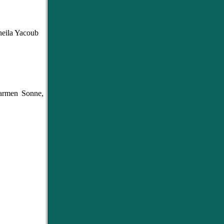
eila Yacoub
armen Sonne,