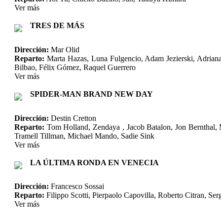
Ver más
TRES DE MÁS
Dirección:
Mar Olid
Reparto:
Marta Hazas, Luna Fulgencio, Adam Jezierski, Adriana
Bilbao, Félix Gómez, Raquel Guerrero
Ver más
SPIDER-MAN BRAND NEW DAY
Dirección:
Destin Cretton
Reparto:
Tom Holland, Zendaya , Jacob Batalon, Jon Bernthal, 
Tramell Tillman, Michael Mando, Sadie Sink
Ver más
LA ÚLTIMA RONDA EN VENECIA
Dirección:
Francesco Sossai
Reparto:
Filippo Scotti, Pierpaolo Capovilla, Roberto Citran, S
Ver más