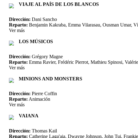
VIAJE AL PAÍS DE LOS BLANCOS
Dirección:
Dani Sancho
Reparto:
Benjamin Kakraba, Emma Vilarasau, Ousman Umar, Ví
Ver más
LOS MÚSICOS
Dirección:
Grégory Magne
Reparto:
Emma Ravier, Frédéric Pierrot, Mathieu Spinosi, Valéri
Ver más
MINIONS AND MONSTERS
Dirección:
Pierre Coffin
Reparto:
Animación
Ver más
VAIANA
Dirección:
Thomas Kail
Reparto:
Catherine Laga'aia, Dwayne Johnson, John Tui, Franki