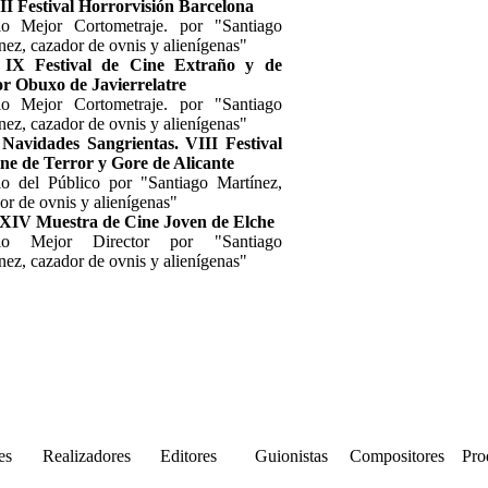
II Festival Horrorvisión Barcelona
io Mejor Cortometraje. por "Santiago
nez, cazador de ovnis y alienígenas"
 IX Festival de Cine Extraño y de
r Obuxo de Javierrelatre
io Mejor Cortometraje. por "Santiago
nez, cazador de ovnis y alienígenas"
Navidades Sangrientas. VIII Festival
ne de Terror y Gore de Alicante
o del Público por "Santiago Martínez,
or de ovnis y alienígenas"
 XIV Muestra de Cine Joven de Elche
io Mejor Director por "Santiago
nez, cazador de ovnis y alienígenas"
es
Realizadores
Editores
Guionistas
Compositores
Pro