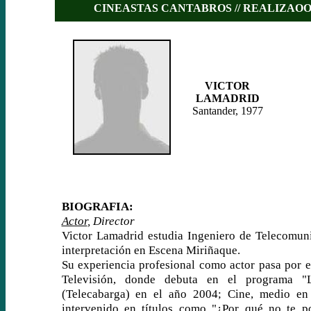
CINEASTAS CANTABROS // REALIZAO
VICTOR
LAMADRID
Santander, 1977
BIOGRAFIA:
Actor
, Director
Victor Lamadrid estudia Ingeniero de Telecomun
interpretación en Escena Miriñaque.
Su experiencia profesional como actor pasa por el
Televisión, donde debuta en el programa "
(Telecabarga) en el año 2004; Cine, medio en
intervenido en títulos como "¿Por qué no te p