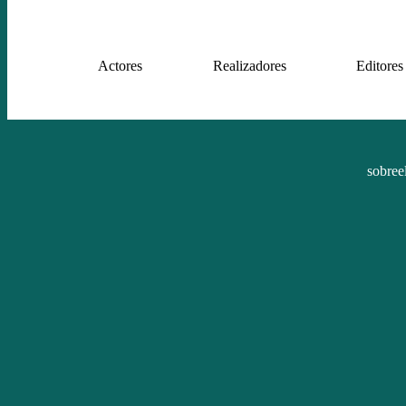
Actores
Realizadores
Editores
sobree