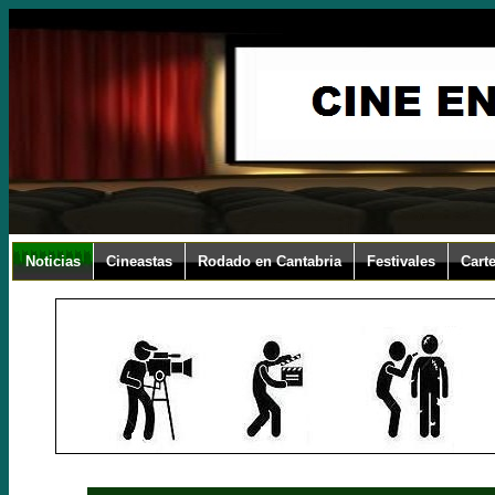
Noticias
Cineastas
Rodado en Cantabria
Festivales
Carte