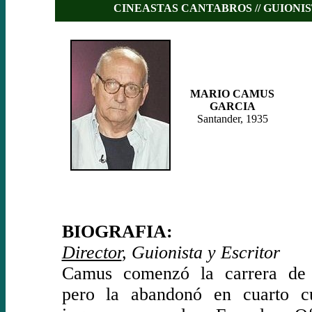
CINEASTAS CANTABROS // GUIONI
MARIO CAMUS
GARCIA
Santander, 1935
BIOGRAFIA:
Director
, Guionista y Escritor
Camus comenzó la carrera de
pero la abandonó en cuarto c