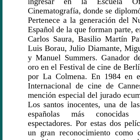
ingresar en la Escuela Of
Cinematografía, donde se diplom
Pertenece a la generación del N
Español de la que forman parte, en
Carlos Saura, Basilio Martín Pa
Luis Borau, Julio Diamante, Mig
y Manuel Summers. Ganador d
oro en el Festival de cine de Berl
por La Colmena. En 1984 en el
Internacional de cine de Canne
mención especial del jurado ecu
Los santos inocentes, una de las
españolas más conocidas 
espectadores. Por estas dos pelí
un gran reconocimiento como c