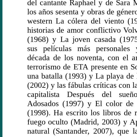
del cantante Raphael y de Sara 
los años sesenta y obras de géner
western La cólera del viento (1
historias de amor conflictivo Volv
(1968) y La joven casada (1975)
sus películas más personales
década de los noventa, con el an
terrorismo de ETA presente en S
una batalla (1993) y La playa de 
(2002) y las fábulas críticas con 
capitalista Después del sueñ
Adosados (1997) y El color de 
(1998). Ha escrito los libros de 
fuego oculto (Madrid, 2003) y A
natural (Santander, 2007), que la