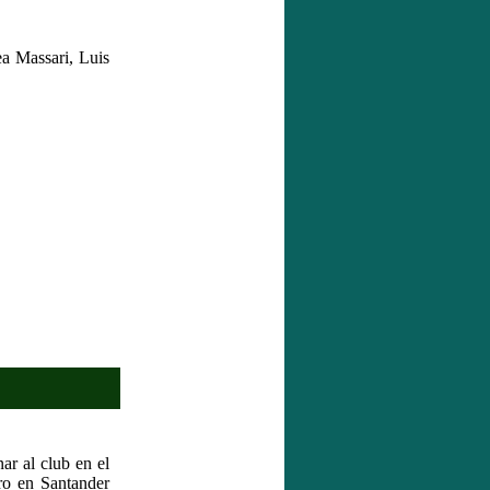
a Massari, Luis
ar al club en el
ro en Santander