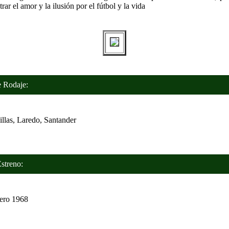
rar el amor y la ilusión por el fútbol y la vida
Rodaje:
llas, Laredo, Santander
treno:
ero 1968