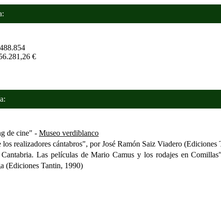
:
488.854
56.281,26 €
a:
 de cine" -
Museo verdiblanco
los realizadores cántabros", por José Ramón Saiz Viadero (Ediciones 
ntabria. Las películas de Mario Camus y los rodajes en Comillas"
a (Ediciones Tantin, 1990)