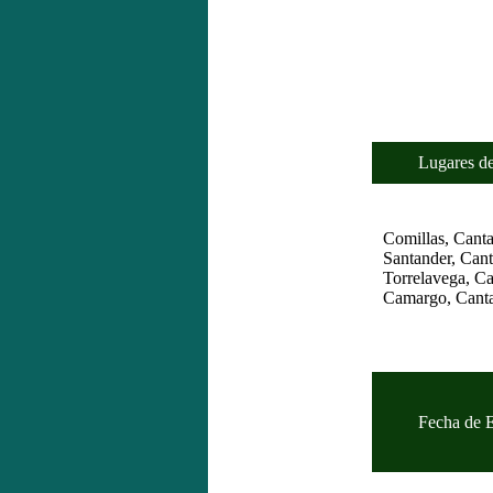
Lugares de 
Comillas, Canta
Santander, Cant
Torrelavega, Ca
Camargo, Canta
Fecha de Es