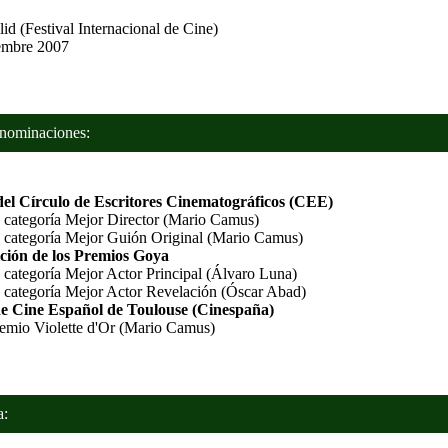
id (Festival Internacional de Cine)
mbre 2007
minaciones:
el Círculo de Escritores Cinematográficos (CEE)
 categoría Mejor Director (Mario Camus)
 categoría Mejor Guión Original (Mario Camus)
ción de los Premios Goya
categoría Mejor Actor Principal (Álvaro Luna)
 categoría Mejor Actor Revelación (Óscar Abad)
de Cine Español de Toulouse (Cinespaña)
emio Violette d'Or (Mario Camus)
: