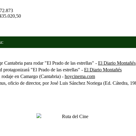
72.873
435.020,50
a:
Cantabria para rodar "El Prado de las estrellas" -
El Diario Montañés
rotagonizará "El Prado de las estrellas" -
El Diario Montañés
 rodaje en Camargo (Cantabria) -
hoycinema.com
 oficio de director, por José Luis Sánchez Noriega (Ed. Cátedra, 19
Ruta del Cine