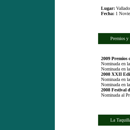
Lugar:
Valladol
Fecha:
1 Novie
Premios y no
2009 Premios d
Nominada en la
Nominada en la
2008 XXII Edi
Nominada en la 
Nominada en la
2008 Festival 
Nominada al Pr
La Taquilla