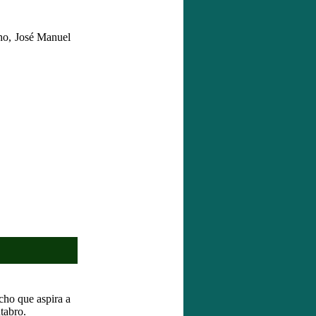
ho, José Manuel
cho que aspira a
ntabro.