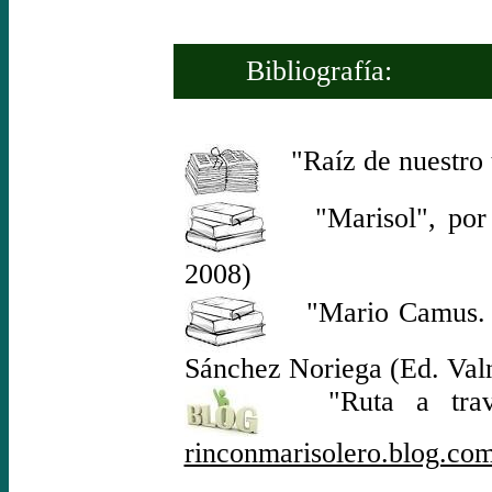
Bibliografía:
"Raíz de nuestro 
"Marisol", por J
2008)
"Mario Camus. Ofi
Sánchez Noriega (Ed. Val
"Ruta a través
rinconmarisolero.blog.co