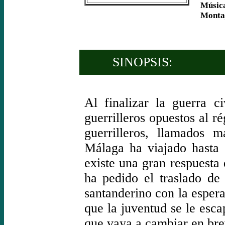
Músic
Monta
SINOPSIS:
Al finalizar la guerra c
guerrilleros opuestos al r
guerrilleros, llamados 
Málaga ha viajado hasta
existe una gran respuesta
ha pedido el traslado de
santanderino con la espera
que la juventud se le esca
que vaya a cambiar en bre