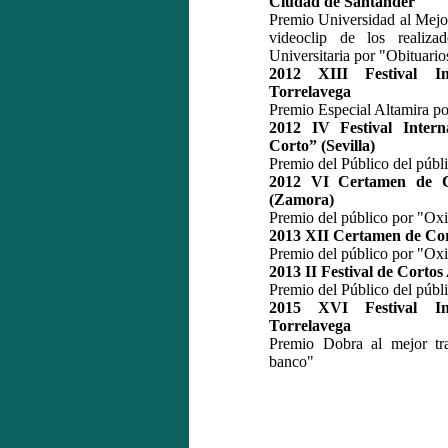
Ciudad de Santander
Premio Universidad al Mejo
videoclip de los reali
Universitaria por "Obituario
2012 XIII Festival In
Torrelavega
Premio Especial Altamira po
2012 IV Festival Intern
Corto” (Sevilla)
Premio del Público del públ
2012 VI Certamen de C
(Zamora)
Premio del público por "Oxi
2013 XII Certamen de Cor
Premio del público por "Oxi
2013 II Festival de Corto
Premio del Público del públ
2015 XVI Festival In
Torrelavega
Premio Dobra al mejor tr
banco"