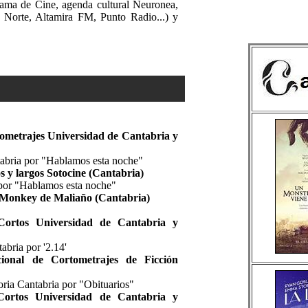
orama de Cine, agenda cultural Neuronea,
 Norte, Altamira FM, Punto Radio...) y
ometrajes Universidad de Cantabria y
abria por "Hablamos esta noche"
s y largos Sotocine (Cantabria)
por "Hablamos esta noche"
 Monkey de Maliaño (Cantabria)
ortos Universidad de Cantabria y
abria por '2.14'
cional de Cortometrajes de Ficción
ria Cantabria por "Obituarios"
ortos Universidad de Cantabria y