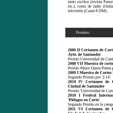
tanto escritos (revista Pan
etc.), como de radio (Onda
televisión (Canal 8 DM).
Premios:
2006 II Certamen de Cort
Ayto. de Santander
Premio Universidad de Cant
2008 VII Muestra de corto
Premio Mejor Opera Prima 
2009 I Muestra de Cortos
Segundo Premio por '2.14'
2010 IV Certamen de C
Ciudad de Santander
Premio 'Universidad de Cant
2010 I Festival Interna
'Piélagos en Corto'
Segundo Premio en la catego
2011 VI Certamen de C