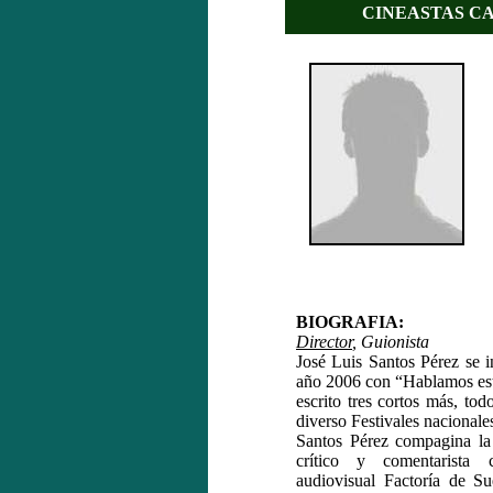
CINEASTAS CA
BIOGRAFIA:
Director
, Guionista
José Luis Santos Pérez se i
año 2006 con “Hablamos est
escrito tres cortos más, to
diverso Festivales nacionales
Santos Pérez compagina la 
crítico y comentarista 
audiovisual Factoría de S