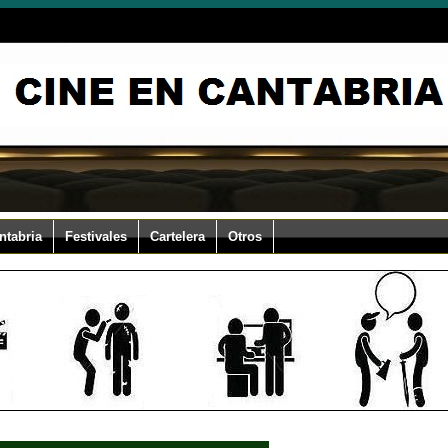
ntabria
Festivales
Cartelera
Otros