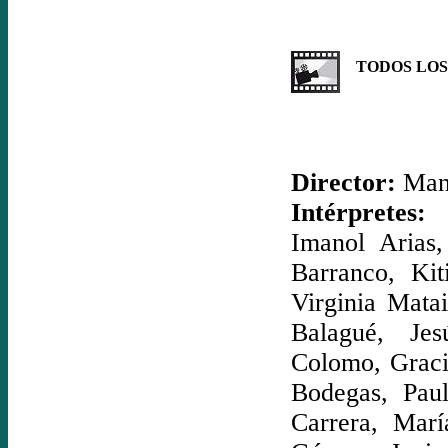
TODOS LOS 
Director:
Manu
Intérpretes:
J
Imanol Arias,
Barranco, Ki
Virginia Mata
Balagué, Jes
Colomo, Graci
Bodegas, Paul
Carrera, Marí