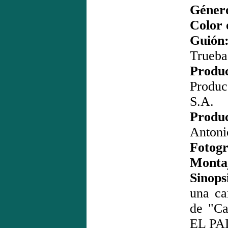
Géner
Color 
Guión
Trueba
Produc
Produ
S.A.
Produc
Antoni
Fotogr
Monta
Sinops
una ca
de "Ca
EL PAI