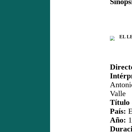
Sinops
EL LE
Direct
Intérp
Antoni
Valle
Título
País:
E
Año:
1
Duraci