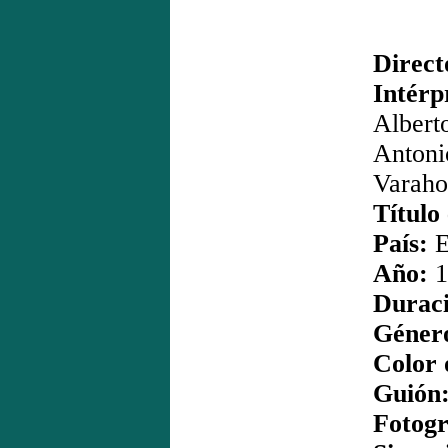
Direct
Intérp
Albert
Anton
Varaho
Título
País:
E
Año:
1
Duraci
Géner
Color 
Guión
Fotogr