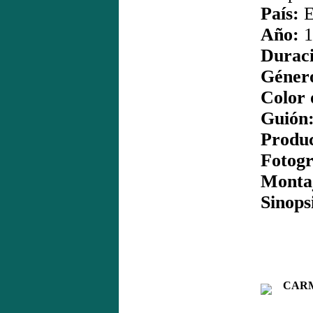
País:
E
Año:
1
Duraci
Géner
Color 
Guión
Produc
Fotogr
Monta
Sinops
CARMEN