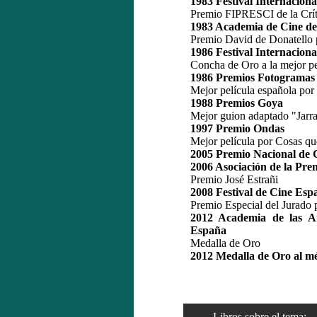
1983 Festival Internacion
Premio FIPRESCI de la Crít
1983 Academia de Cine de 
Premio David de Donatello 
1986 Festival Internaciona
Concha de Oro a la mejor pe
1986 Premios Fotogramas 
Mejor película española por 
1988 Premios Goya
Mejor guion adaptado "Jarra
1997 Premio Ondas
Mejor película por Cosas q
2005 Premio Nacional de 
2006 Asociación de la Pre
Premio José Estrañi
2008 Festival de Cine Esp
Premio Especial del Jurado 
2012 Academia de las Ar
España
Medalla de Oro
2012 Medalla de Oro al mér
Libros sobre el tema: