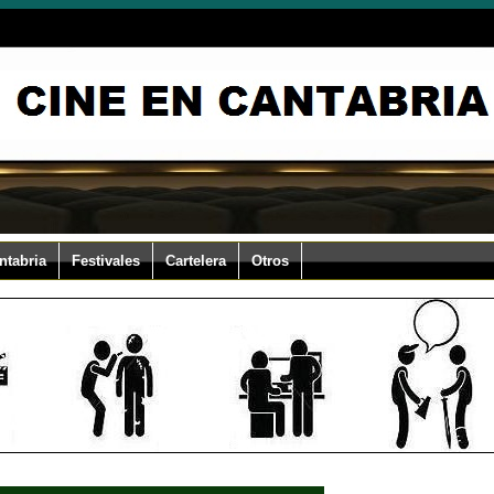
ntabria
Festivales
Cartelera
Otros