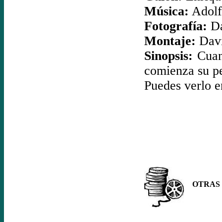
Música:
Adolf
Fotografía:
Da
Montaje:
Davi
Sinopsis:
Cuand
comienza su pes
Puedes verlo 
OTRAS P