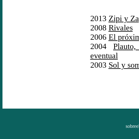
2013
Zipi y Za
2008
Rivales
2006
El próxi
2004
Plauto
eventual
2003
Sol y so
sobree