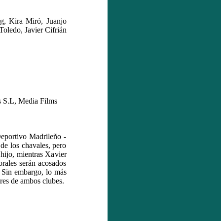
g, Kira Miró, Juanjo
oledo, Javier Cifrián
 S.L, Media Films
 Deportivo Madrileño -
 de los chavales, pero
 hijo, mientras Xavier
rales serán acosados
. Sin embargo, lo más
ores de ambos clubes.