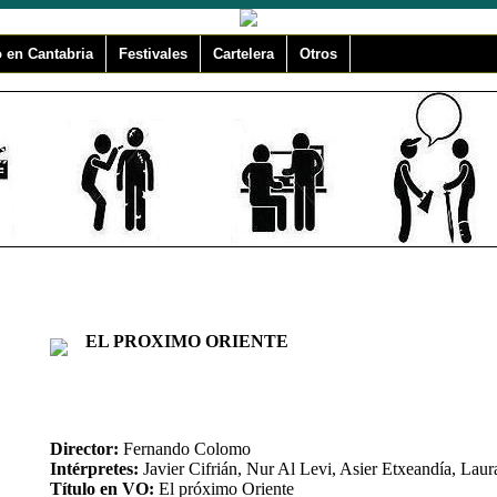
 en Cantabria
Festivales
Cartelera
Otros
EL PROXIMO ORIENTE
Director:
Fernando Colomo
Intérpretes:
Javier Cifrián, Nur Al Levi, Asier Etxeandía, Lau
Título en VO:
El próximo Oriente