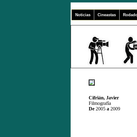
Noticias
Cineastas
Rodado
Cifrián, Javier
Filmografía
De
2005
a
2009