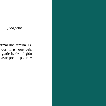
 S.L, Sogecine
formar una familia. La
dos hijas, que deja
ngladesh, de religión
asar por el padre y