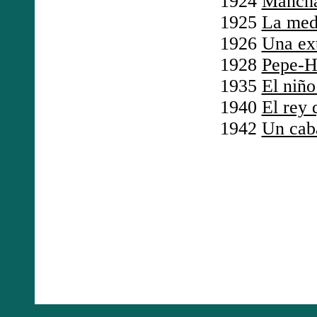
1924
Mancha
1925
La meda
1926
Una ex
1928
Pepe-H
1935
El niño
1940
El rey 
1942
Un cab