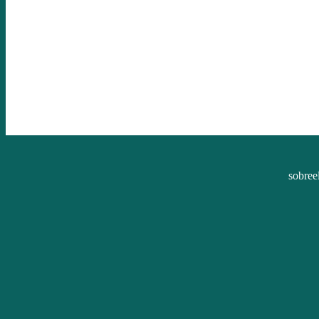
sobree