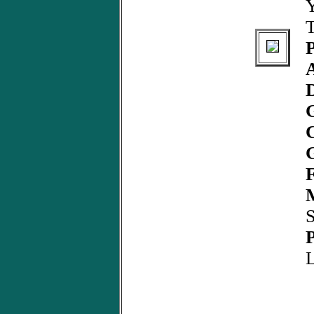
Y
T
P
C
F
M
S
P