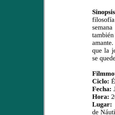
Sinopsis
filosofí
semana 
también 
amante.
que la 
se quede
Filmmot
Ciclo:
É
Fecha:
J
Hora:
2
Lugar:
de Náut