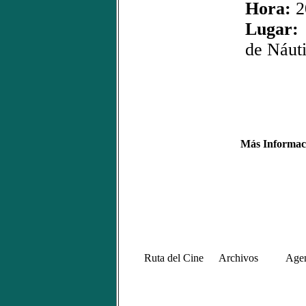
Hora:
2
Lugar:
de Náut
Más Informac
Ruta del Cine
Archivos
Age