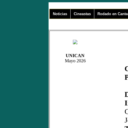
Noticias
Cineastas
Rodado en Canta
UNICAN
Mayo 2026
D
I
G
J