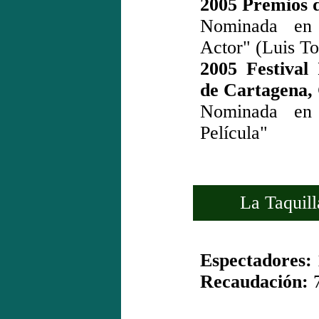
2005 Premios 
Nominada en 
Actor" (Luis To
2005 Festival
de Cartagena,
Nominada en 
Película"
La Taquill
Espectadores:
Recaudación:
7