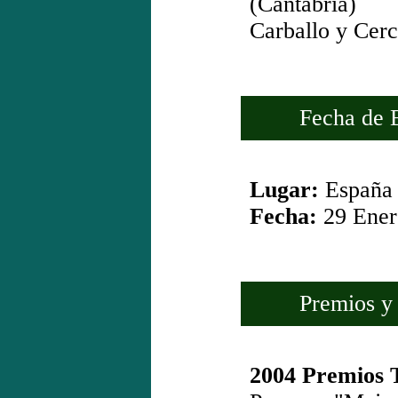
(Cantabria)
Carballo y Cerc
Fecha de Es
Lugar:
España
Fecha:
29 Ener
Premios y N
2004 Premios T