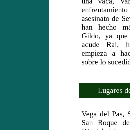
una vaca, Van
enfrentamient
asesinato de S
han hecho m
Gildo, ya que
acude Rai, h
empieza a hac
sobre lo sucedi
Lugares de 
Vega del Pas, 
San Roque de