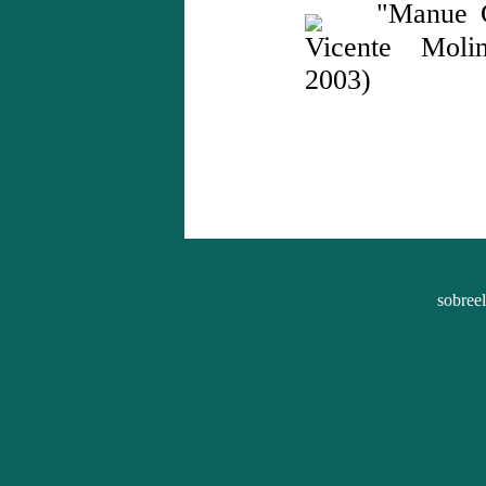
"Manue Gut
Vicente Moli
2003)
sobree