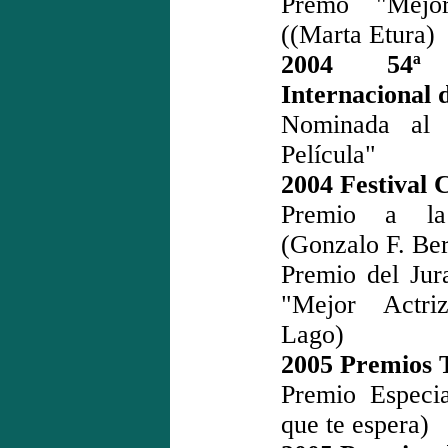
Premo "Mejor
((Marta Etura)
2004 54ª 
Internacional 
Nominada al
Película"
2004 Festival 
Premio a la
(Gonzalo F. Ber
Premio del Jur
"Mejor Actri
Lago)
2005 Premios T
Premio Especi
que te espera)