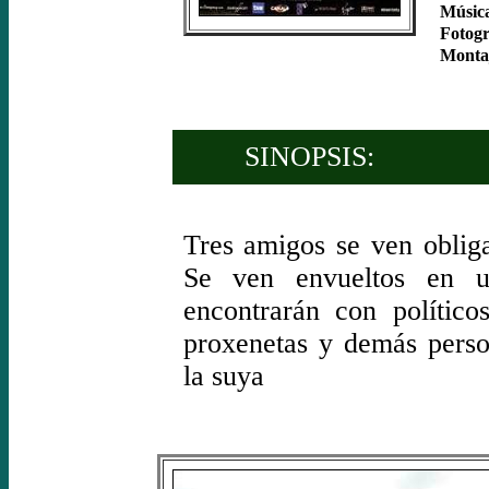
Músic
Fotogr
Monta
SINOPSIS:
Tres amigos se ven obliga
Se ven envueltos en u
encontrarán con políticos
proxenetas y demás perso
la suya