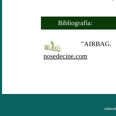
Bibliografía:
"AIRBAG. El c
nosedecine.com
sobree