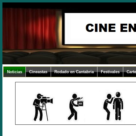
Noticias
Cineastas
Rodado en Cantabria
Festivales
Carte