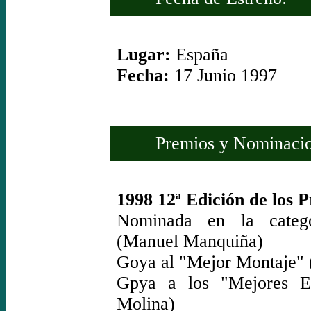
Lugar:
España
Fecha:
17 Junio 1997
Premios y Nominacio
1998 12ª Edición de los 
Nominada en la catego
(Manuel Manquiña)
Goya al "Mejor Montaje" 
Gpya a los "Mejores Ef
Molina)