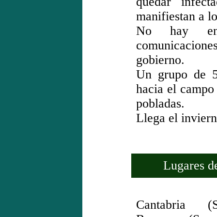
quedar infect
manifiestan a l
No hay ener
comunicacion
gobierno.
Un grupo de 5
hacia el campo 
pobladas.
Llega el invier
Lugares de 
Cantabria (S