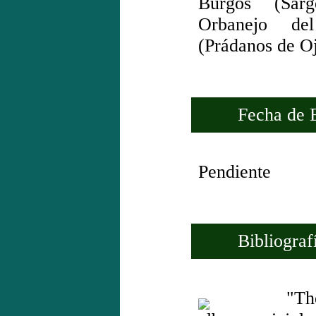
Burgos (Sar
Orbanejo del
(Prádanos de O
Fecha de Es
Pendiente
Bibliografí
"The wi