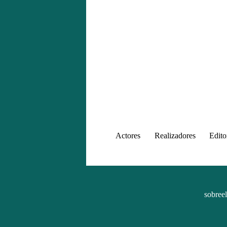
Actores
Realizadores
Edito
sobree