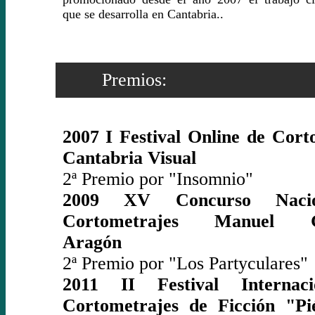
que se desarrolla en Cantabria..
Premios:
2007 I Festival Online de Cort
Cantabria Visual
2ª Premio por "Insomnio"
2009 XV Concurso Naci
Cortometrajes Manuel Gu
Aragón
2ª Premio por "Los Partyculares"
2011 II Festival Internac
Cortometrajes de Ficción "Pi