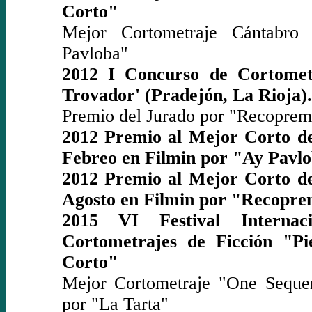
Corto"
Mejor Cortometraje Cántabro
Pavloba"
2012 I Concurso de Cortomet
Trovador' (Pradejón, La Rioja).
Premio del Jurado por "Recopre
2012 Premio al Mejor Corto d
Febreo en Filmin por "Ay Pavl
2012 Premio al Mejor Corto d
Agosto en Filmin por "Recopr
2015 VI Festival Internac
Cortometrajes de Ficción "Pi
Corto"
Mejor Cortometraje "One Seque
por "La Tarta"