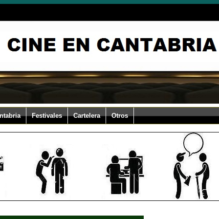
ntabria
Festivales
Cartelera
Otros