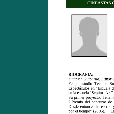
CINEASTAS C
BIOGRAFIA:
Director
, Guionista, Editor 
Felipe estudió Técnico Su
Espectáculos en "Escuela 
en la escuela "Séptima Ars"
Su primer proyecto, 'Tenem
I Premio del concurso d
Desde entonces ha escrito y
por el tiempo" (2005), ; "