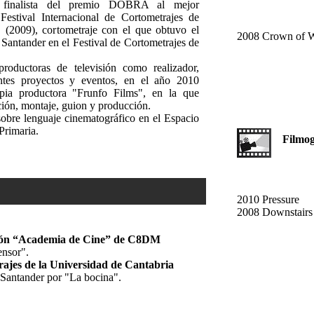
 finalista del premio DOBRA al mejor
Festival Internacional de Cortometrajes de
 (2009), cortometraje con el que obtuvo el
2008 Crown of 
antander en el Festival de Cortometrajes de
.
productoras de televisión como realizador,
ntes proyectos y eventos, en el año 2010
pia productora "Frunfo Films", en la que
ción, montaje, guion y producción.
obre lenguaje cinematográfico en el Espacio
Primaria.
Filmogra
2010 Pressure
2008 Downstairs
sión “Academia de Cine” de C8DM
nsor".
rajes de la Universidad de Cantabria
Santander por "La bocina".