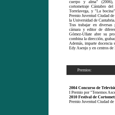
cuerpo y alma" (2006),
cortometraje Cántabro del 
Torrelavega, y "La bocina"
Premio Juventud Ciudad de S
la Universidad de Cantabria
Tras trabajar en diversas 
cámara y editor de difere
Gómez-Ullate abre su pro
combina la dirección, graba
Además, imparte docencia s
Edy Asenjo y en centros de 
Premios:
2004 Concurso de Televi
I Premio por "Tenemos Asce
2010 Festival de Cortomet
Premio Juventud Ciudad de 