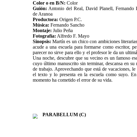
Color o en B/N:
Color
Guión:
Antonio del Real, David Planell, Fernando
de Aranoa
Productora:
Origen P.C.
Música:
Fernando Sancho
Montaje:
Julio Peña
Fotografía:
Alfredo F. Mayo
Sinopsis:
Martín es un chico con ambiciones literaria
acude a una escuela para formarse como escritor, pe
parecer no sirve para ello y el profesor le da un ultim
Una noche, descubre que su vecino es un famoso esc
cuyo último manuscrito sin terminar, descansa en su
de trabajo. Aprovechando que está de vacaciones, le
el texto y lo presenta en la escuela como suyo. En
momento ha cometido el error de su vida.
PARABELLUM (C)