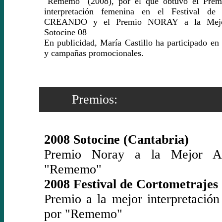
"Rememo" (2008), por el que obtuvo el Prem
interpretación femenina en el Festival de 
CREANDO y el Premio NORAY a la Mejor
Sotocine 08
En publicidad, María Castillo ha participado en 
y campañas promocionales.
Premios:
2008 Sotocine (Cantabria)
Premio Noray a la Mejor Ac
"Rememo"
2008 Festival de Cortometrajes
Premio a la mejor interpretació
por "Rememo"