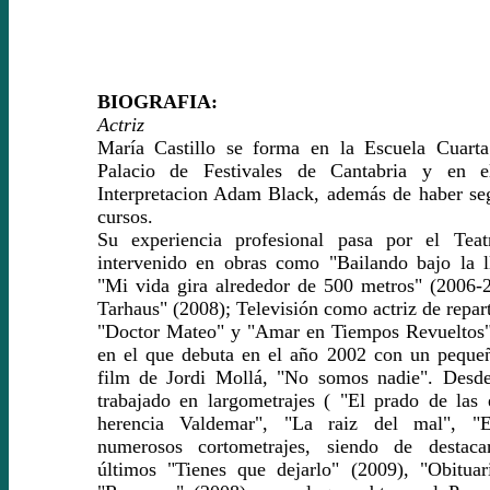
BIOGRAFIA:
Actriz
María Castillo se forma en la Escuela Cuarta
Palacio de Festivales de Cantabria y en e
Interpretacion Adam Black, además de haber se
cursos.
Su experiencia profesional pasa por el Tea
intervenido en obras como "Bailando bajo la l
"Mi vida gira alrededor de 500 metros" (2006-
Tarhaus" (2008); Televisión como actriz de repart
"Doctor Mateo" y "Amar en Tiempos Revueltos"
en el que debuta en el año 2002 con un pequeñ
film de Jordi Mollá, "No somos nadie". Desde
trabajado en largometrajes ( "El prado de las e
herencia Valdemar", "La raiz del mal", "E
numerosos cortometrajes, siendo de destaca
últimos "Tienes que dejarlo" (2009), "Obituar