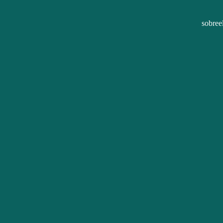
sobree