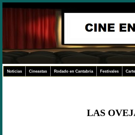
Noticias
Cineastas
Rodado en Cantabria
Festivales
Carte
LAS OVEJ