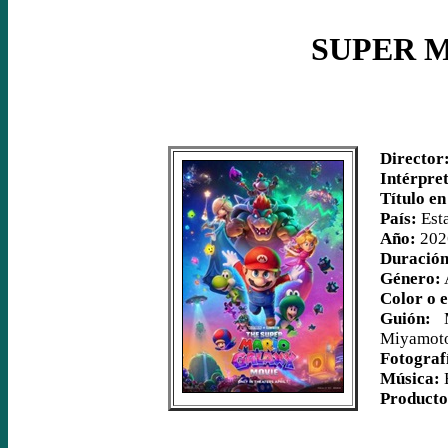
SUPER 
Director
Intérpret
Título en
País:
Est
Año:
202
Duración
Género:
Color o 
Guión:
Ma
Miyamot
Fotograf
Música:
B
Producto