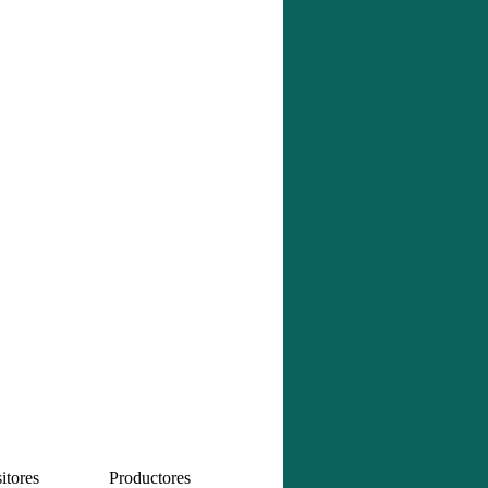
tores
Productores