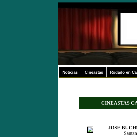
Noticias
Cineastas
Rodado en Ca
CINEASTAS C
JOSE BUCH
Santan