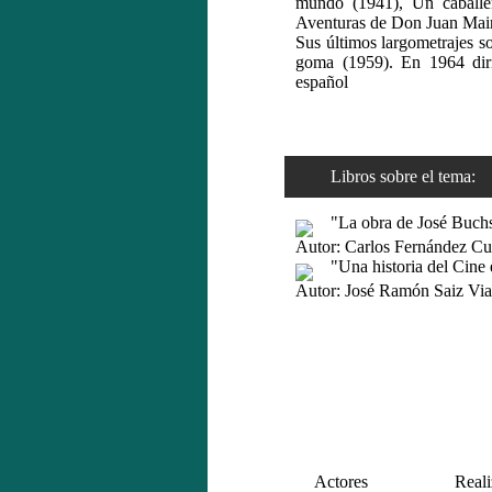
mundo (1941), Un caballer
Aventuras de Don Juan Maire
Sus últimos largometrajes s
goma (1959). En 1964 dir
español
Libros sobre el tema:
"La obra de José Buch
Autor: Carlos Fernández C
"Una historia del Cine 
Autor: José Ramón Saiz Vi
Actores
Reali