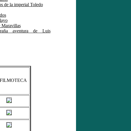
os de la imperial Toledo
idos
Mayo
 Maravillas
raña aventura de Luis
FILMOTECA