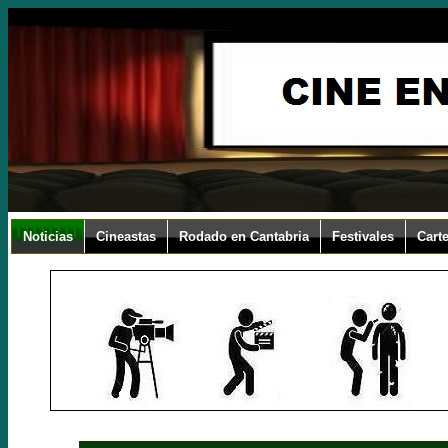
Noticias
Cineastas
Rodado en Cantabria
Festivales
Carte