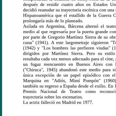
después de residir cuatro años en Estados Uni
decidió reanudar su trayectoria escénica con una
Hispanoamérica que el estallido de la Guerra 
prolongaría más de lo planeado.
Asilada en Argentina, Bárcena alternó el teatr
medio al que regresaría por la puerta grande con
por parte de Gregorio Martínez Sierra de su ob
cuna" (1941). A este largometraje siguieron "T
(1942) y "Los hombres las prefieren viudas" (
dirigidos por Martínez Sierra. Pero su estilo 
resultaba cada vez menos adecuado para el cine, 
un fugaz reencuentro en Buenos Aires con 
("Chiruca", 1945) abandonó este medio para si
única excepción de un papel episódico con el 
Marquina en "Adiós, Mimí Pompón" (1960)
también su regreso a España desde el exilio. En 
Premio Nacional de Teatro como reconoc
trayectoria sobre los escenarios.
La actriz falleció en Madrid en 1977.