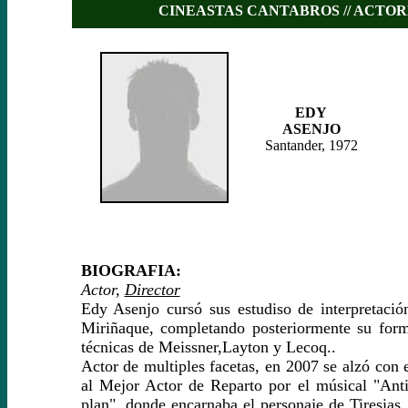
CINEASTAS CANTABROS // ACTOR
EDY
ASENJO
Santander, 1972
BIOGRAFIA:
Actor,
Director
Edy Asenjo cursó sus estudiso de interpretació
Miriñaque, completando posteriormente su form
técnicas de Meissner,Layton y Lecoq..
Actor de multiples facetas, en 2007 se alzó con
al Mejor Actor de Reparto por el músical "Ant
plan", donde encarnaba el personaje de Tiresias,