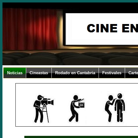
Noticias
Cineastas
Rodado en Cantabria
Festivales
Carte