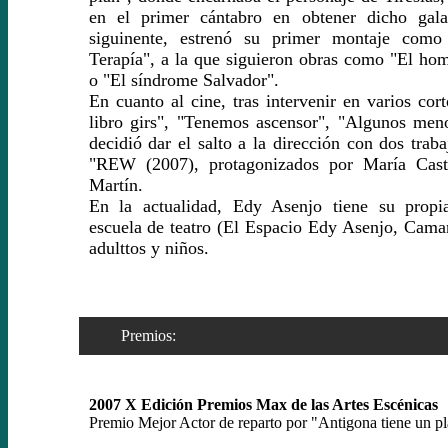
en el primer cántabro en obtener dicho gal
siguinente, estrenó su primer montaje como 
Terapía", a la que siguieron obras como "El ho
o "El síndrome Salvador".
En cuanto al cine, tras intervenir en varios cor
libro girs", "Tenemos ascensor", "Algunos menos
decidió dar el salto a la dirección con dos trab
"REW (2007), protagonizados por María Cast
Martín.
En la actualidad, Edy Asenjo tiene su prop
escuela de teatro (El Espacio Edy Asenjo, Camar
adulttos y niños.
Premios:
2007 X Edición Premios Max de las Artes Escénicas
Premio Mejor Actor de reparto por "Antigona tiene un p