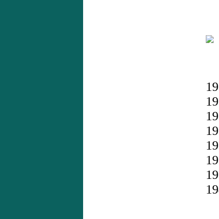
O
1
1
1
1
1
1
1
1