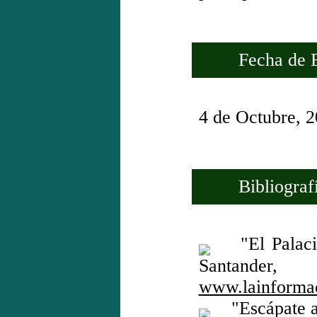
Fecha de Es
4 de Octubre, 
Bibliografí
"El Palacio
Santander
www.lainforma
"Escápate a 