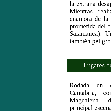
la extraña desa
Mientras real
enamora de la h
prometida del d
Salamanca). U
también peligro
Lugares de 
Rodada en d
Cantabria, c
Magdalena 
principal escena