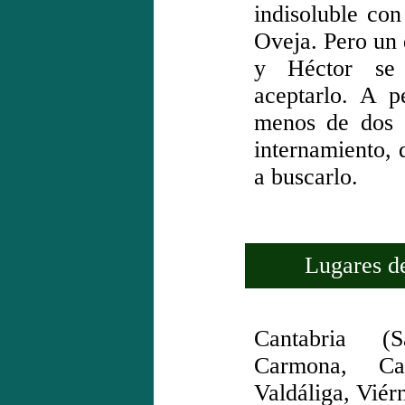
indisoluble con
Oveja. Pero un 
y Héctor se
aceptarlo. A 
menos de dos 
internamiento, 
a buscarlo.
Lugares de 
Cantabria (
Carmona, C
Valdáliga, Viér