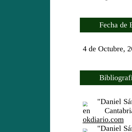
Fecha de Es
4 de Octubre, 
Bibliografí
"Daniel Sánc
en Cantabri
okdiario.com
"Daniel Sánc