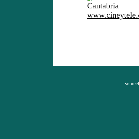
Cantabria
www.cineytele
sobree