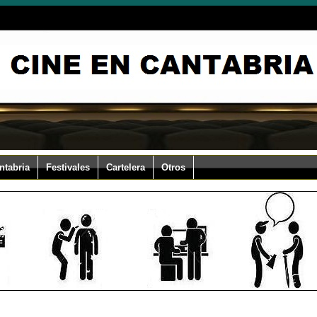
ntabria
Festivales
Cartelera
Otros