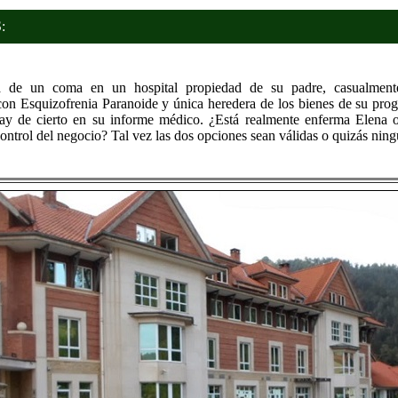
:
ta de un coma en un hospital propiedad de su padre, casualmente
on Esquizofrenia Paranoide y única heredera de los bienes de su proge
hay de cierto en su informe médico. ¿Está realmente enferma Elena o
control del negocio? Tal vez las dos opciones sean válidas o quizás ning