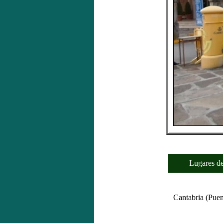
Lugares de 
Cantabria (Puen