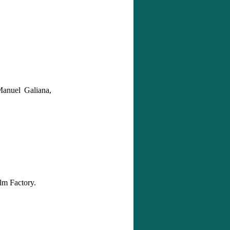
anuel Galiana,
lm Factory.