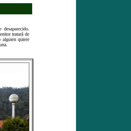
 desaparecido.
nitor tratará de
 alguien quiere
una.