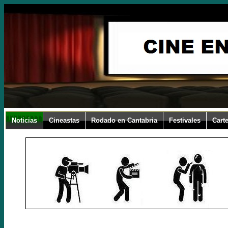
Noticias
Cineastas
Rodado en Cantabria
Festivales
Carte