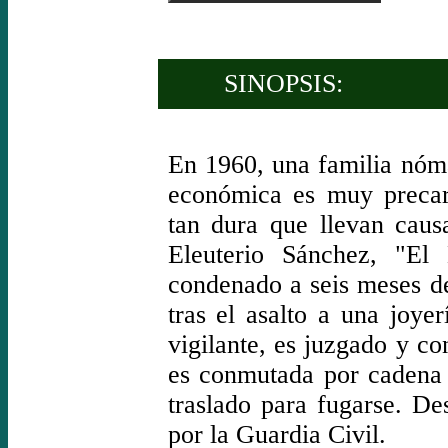
SINOPSIS:
En 1960, una familia nóma
económica es muy precar
tan dura que llevan caus
Eleuterio Sánchez, "El
condenado a seis meses de
tras el asalto a una joye
vigilante, es juzgado y c
es conmutada por cadena 
traslado para fugarse. D
por la Guardia Civil.