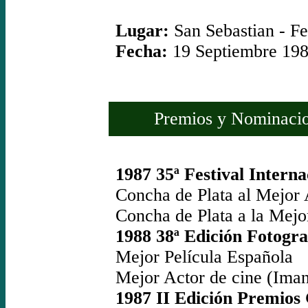
Lugar:
San Sebastian - Fe
Fecha:
19 Septiembre 19
Premios y Nominacio
1987 35ª Festival Intern
Concha de Plata al Mejor 
Concha de Plata a la Mejor
1988 38ª Edición Fotogr
Mejor Película Española
Mejor Actor de cine (Iman
1987 II Edición Premios