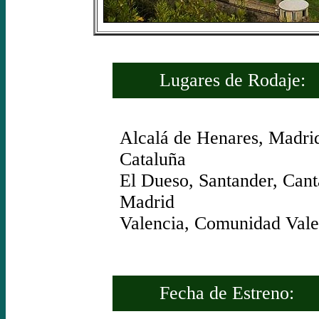
Lugares de Rodaje:
Alcalá de Henares, Madri
Cataluña
El Dueso, Santander, Cant
Madrid
Valencia, Comunidad Vale
Fecha de Estreno: