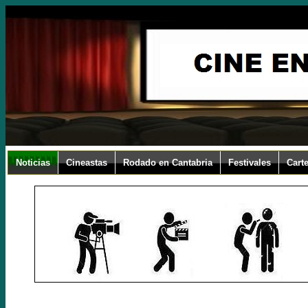
Noticias
Cineastas
Rodado en Cantabria
Festivales
Carte