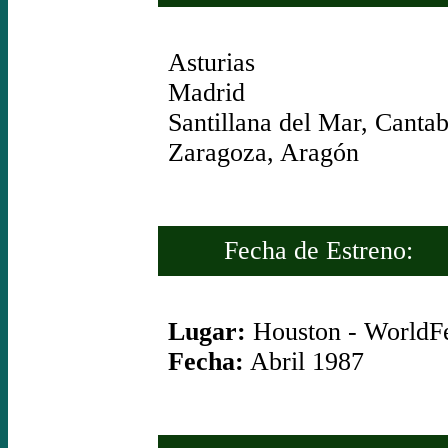
Asturias
Madrid
Santillana del Mar, Cantab
Zaragoza, Aragón
Fecha de Estreno:
Lugar:
Houston - WorldFe
Fecha:
Abril 1987