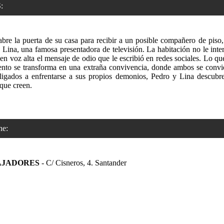
:
re la puerta de su casa para recibir a un posible compañero de piso,
 Lina, una famosa presentadora de televisión. La habitación no le inter
en voz alta el mensaje de odio que le escribió en redes sociales. Lo 
ento se transforma en una extraña convivencia, donde ambos se convie
igados a enfrentarse a sus propios demonios, Pedro y Lina descubre
que creen.
e:
AJADORES
- C/ Cisneros, 4. Santander