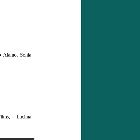
o Álamo, Sonia
ilms, Lacima