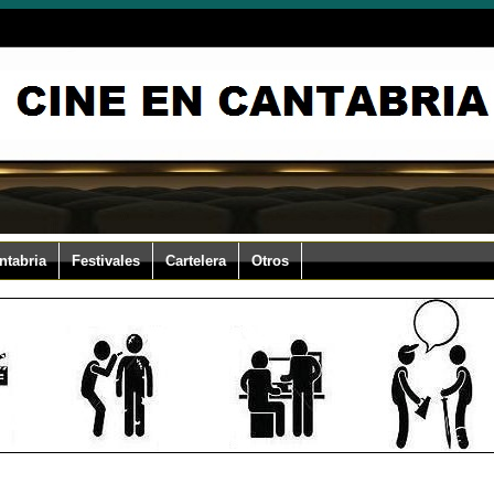
ntabria
Festivales
Cartelera
Otros