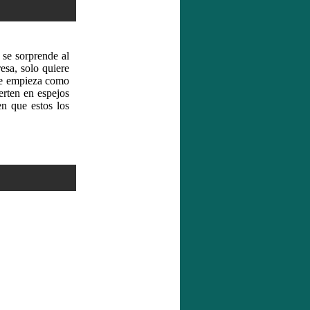
 se sorprende al
esa, solo quiere
que empieza como
rten en espejos
n que estos los