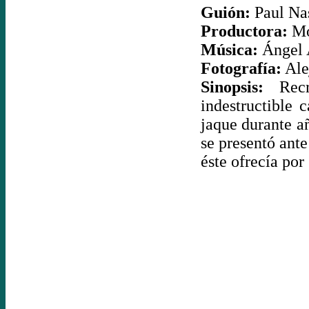
Guión:
Paul Na
Productora:
Mo
Música:
Ángel 
Fotografía:
Ale
Sinopsis:
Recre
indestructible
jaque durante a
se presentó ant
éste ofrecía por 