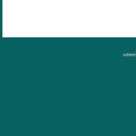
sobree